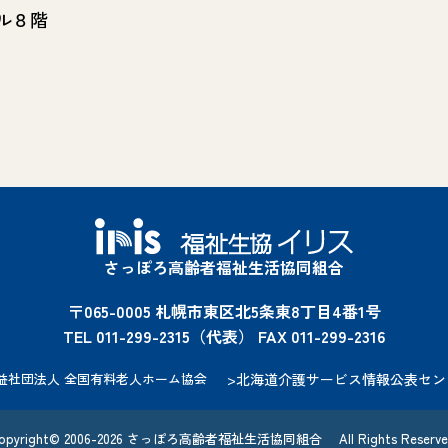
ル８階
）
さっぽろ高齢者福祉生活協同組合
〒065-0005 札幌市東区北5条東8丁目4番1号
TEL 011-299-2315（代表） FAX 011-299-2316
益社団法人 全国有料老人ホーム協会
>北海道介護サービス情報公表セン
opyright© 2006-2026 さっぽろ高齢者福祉生活協同組合 All Rights Reserve