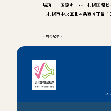
場所：「国際ホール」札幌国際ビ
（札幌市中央区北４条西４丁目１
« 前の記事へ
>公
C