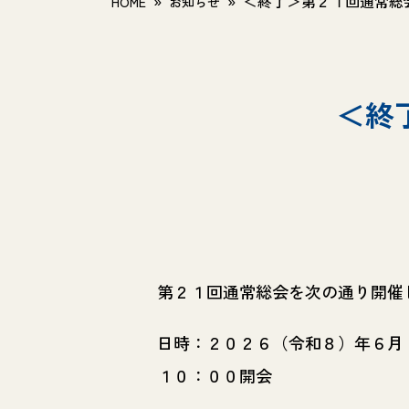
»
»
＜終了＞第２１回通常総
HOME
お知らせ
＜終
第２１回通常総会を次の通り開催
日時：２０２６（令和８）年６月
１０：００開会