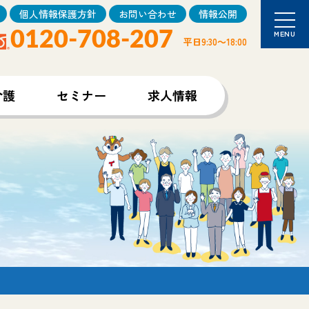
個人情報保護方針
お問い合わせ
情報公開
0120-708-207
MENU
平日9:30～18:00
介護
セミナー
求人情報