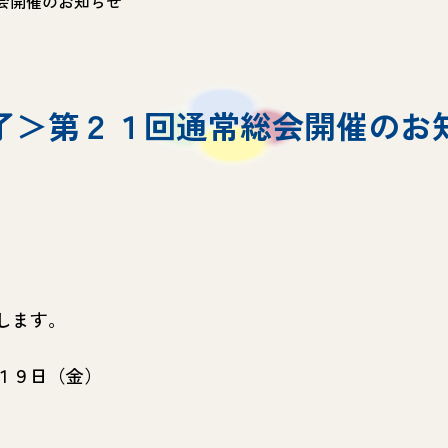
会開催のお知らせ
了＞第２１回通常総会開催のお
します。
１９日（金）