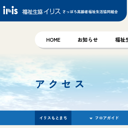
さっぽろ高齢者福祉生活協同組合
HOME
お知らせ
福祉
アクセス
イリスもとまち
フロアガイド