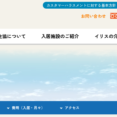
カスタマーハラスメントに対する基本方針
お問い合わせ
生協について
入居施設のご紹介
イリスの
費用（入居・月々）
アクセス