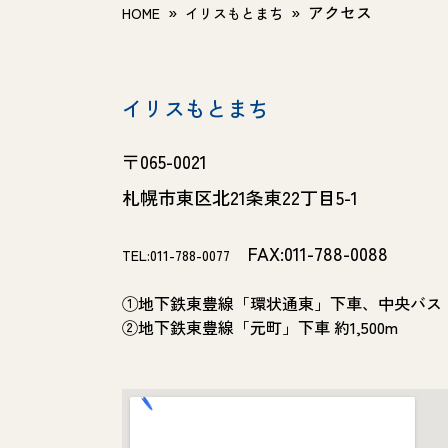
»
»
アクセス
HOME
イリスもとまち
イリスもとまち
〒065-0021
札幌市東区北21条東22丁目5-1
FAX:011-788-0088
TEL:011-788-0077
①地下鉄東豊線「環状通東」下車、中央バス（東
②地下鉄東豊線「元町」下車 約1,500m