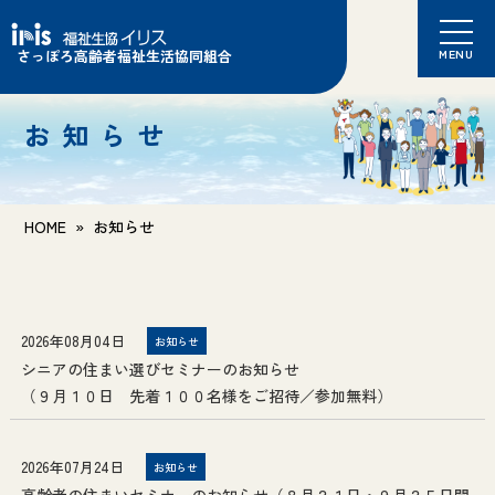
さっぽろ高齢者福祉生活協同組合
MENU
お知らせ
HOME
»
お知らせ
2026年08月04日
お知らせ
シニアの住まい選びセミナーのお知らせ
（９月１０日 先着１００名様をご招待／参加無料）
2026年07月24日
お知らせ
高齢者の住まいセミナーのお知らせ（８月２１日・９月２５日開