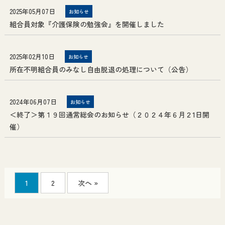
2025年05月07日
お知らせ
組合員対象『介護保険の勉強会』を開催しました
2025年02月10日
お知らせ
所在不明組合員のみなし自由脱退の処理について（公告）
2024年06月07日
お知らせ
＜終了＞第１９回通常総会のお知らせ（２０２４年６月２1日開
催）
1
2
次へ »